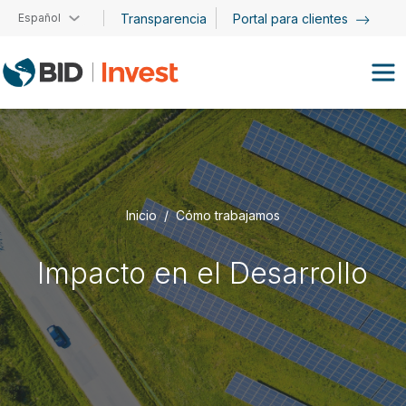
Pasar al contenido principal
Español
Transparencia
Portal para clientes
Inicio
Cómo trabajamos
Impacto en el Desarrollo