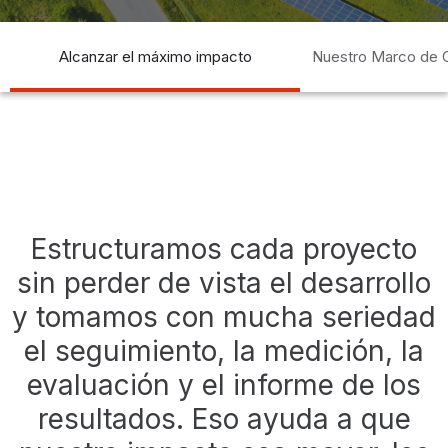
sun
solar
power plant
energy
renewable energy
Alcanzar el máximo impacto
Nuestro Marco de 
Estructuramos cada proyecto
sin perder de vista el desarrollo
y tomamos con mucha seriedad
el seguimiento, la medición, la
evaluación y el informe de los
resultados. Eso ayuda a que