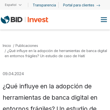
Pasar al contenido principal
Español
Transparencia
Portal para clientes
Inicio
Publicaciones
¿Qué influye en la adopción de herramientas de banca digital
en entornos frágiles? Un estudio de caso de Haití
09.04.2024
¿Qué influye en la adopción de
herramientas de banca digital en
entornos frágiles? Un estudio de