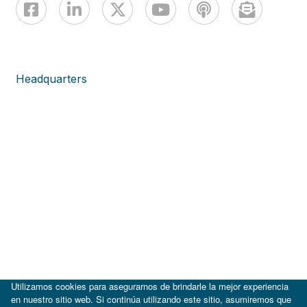
Headquarters
Utilizamos cookies para asegurarnos de brindarle la mejor experiencia
en nuestro sitio web. Si continúa utilizando este sitio, asumiremos que