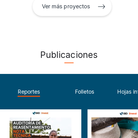
Ver más proyectos
Publicaciones
Reportes
Folletos
Hojas in