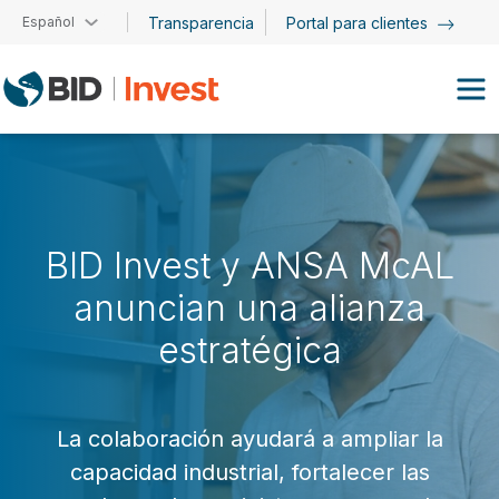
Pasar al contenido principal
Español
Transparencia
Portal para clientes
BID Invest y ANSA McAL
anuncian una alianza
estratégica
La colaboración ayudará a ampliar la
capacidad industrial, fortalecer las