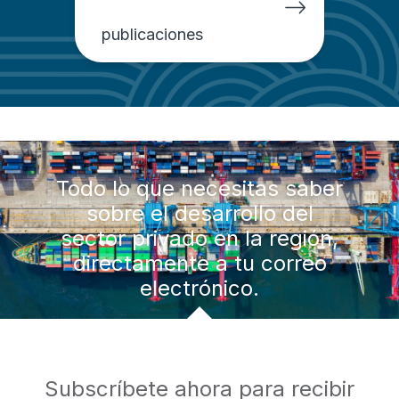
publicaciones
Todo lo que necesitas saber
sobre el desarrollo del
sector privado en la región,
directamente a tu correo
electrónico.
Subscríbete ahora para recibir