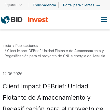
Pasar al contenido principal
Español
Transparencia
Portal para clientes
Inicio
Publicaciones
Client Impact DEBrief: Unidad Flotante de Almacenamiento y
Regasificación para el proyecto de GNL a energía de Acajutla
12.06.2026
Client Impact DEBrief: Unidad
Flotante de Almacenamiento y
Regasificación para el proyecto de