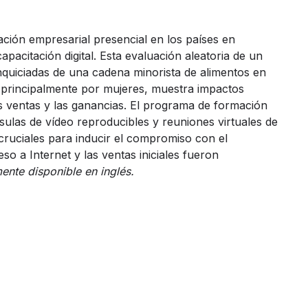
ación empresarial presencial en los países en
apacitación digital. Esta evaluación aleatoria de un
anquiciadas de una cadena minorista de alimentos en
 principalmente por mujeres, muestra impactos
las ventas y las ganancias. El programa de formación
sulas de vídeo reproducibles y reuniones virtuales de
 cruciales para inducir el compromiso con el
eso a Internet y las ventas iniciales fueron
ente disponible en inglés.