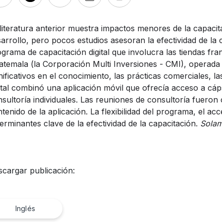
literatura anterior muestra impactos menores de la capacit
arrollo, pero pocos estudios asesoran la efectividad de la c
grama de capacitación digital que involucra las tiendas fr
temala (la Corporación Multi Inversiones - CMI), operada
nificativos en el conocimiento, las prácticas comerciales, 
ital combinó una aplicación móvil que ofrecía acceso a cáp
sultoría individuales. Las reuniones de consultoría fueron
tenido de la aplicación. La flexibilidad del programa, el acc
erminantes clave de la efectividad de la capacitación.
Solam
cargar publicación:
Inglés