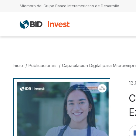
Pasar al contenido principal
Miembro del Grupo Banco Interamericano de Desarrollo
Inicio
Publicaciones
Capacitación Digital para Microemp
13
C
E