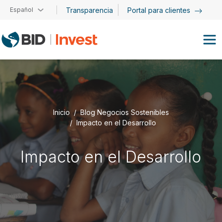
Pasar al contenido principal
Español
Transparencia
Portal para clientes
Inicio
Blog Negocios Sostenibles
Impacto en el Desarrollo
Impacto en el Desarrollo