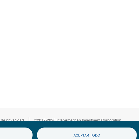
|
 de privacidad
©2017-2026 Inter-American Investment Corporation
ACEPTAR TODO