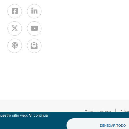
|
Términos de uso
Aviso
uestro sitio web. Si continúa
DENEGAR TODO