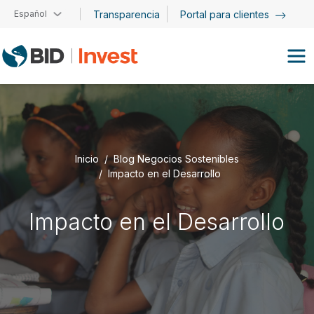
Pasar al contenido principal
Español
Transparencia
Portal para clientes
Inicio
Blog Negocios Sostenibles
Impacto en el Desarrollo
Impacto en el Desarrollo