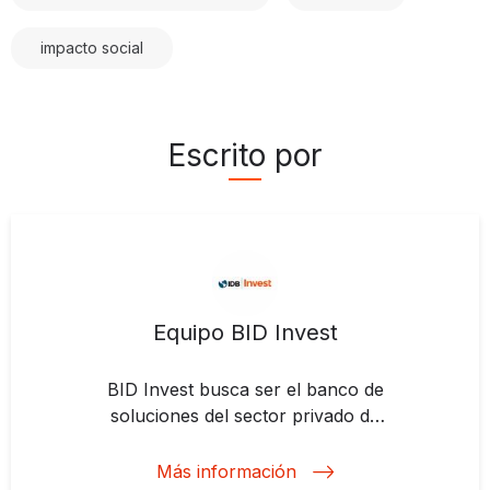
impacto social
Escrito por
Equipo BID Invest
BID Invest busca ser el banco de
soluciones del sector privado de
América Latina y el Caribe.
Apoyamos proyectos para
Más información