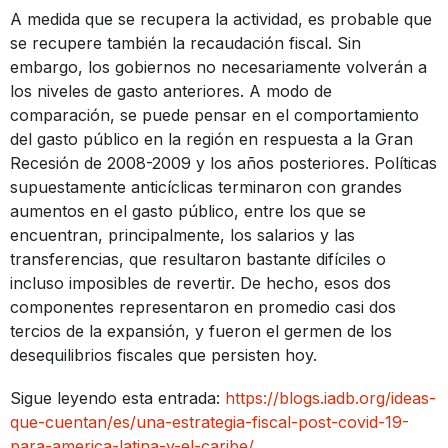
A medida que se recupera la actividad, es probable que
se recupere también la recaudación fiscal. Sin
embargo, los gobiernos no necesariamente volverán a
los niveles de gasto anteriores. A modo de
comparación, se puede pensar en el comportamiento
del gasto público en la región en respuesta a la Gran
Recesión de 2008-2009 y los años posteriores. Políticas
supuestamente anticíclicas terminaron con grandes
aumentos en el gasto público, entre los que se
encuentran, principalmente, los salarios y las
transferencias, que resultaron bastante difíciles o
incluso imposibles de revertir. De hecho, esos dos
componentes representaron en promedio casi dos
tercios de la expansión, y fueron el germen de los
desequilibrios fiscales que persisten hoy.
Sigue leyendo esta entrada:
https://blogs.iadb.org/ideas-
que-cuentan/es/una-estrategia-fiscal-post-covid-19-
para-america-latina-y-el-caribe/