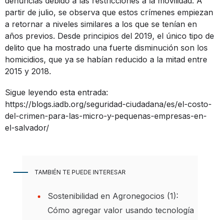
denuncias debido a las restricciones a la movilidad. A
partir de julio, se observa que estos crímenes empiezan
a retornar a niveles similares a los que se tenían en
años previos. Desde principios del 2019, el único tipo de
delito que ha mostrado una fuerte disminución son los
homicidios, que ya se habían reducido a la mitad entre
2015 y 2018.
Sigue leyendo esta entra
da:
https://blogs.iadb.org/seguridad-ciudadana/es/el-costo-
del-crimen-para-las-micro-y-pequenas-empresas-en-
el-salvador/
TAMBIÉN TE PUEDE INTERESAR
Sostenibilidad en Agronegocios (1):
Cómo agregar valor usando tecnología