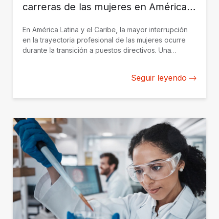
carreras de las mujeres en América
Latina y el Caribe
En América Latina y el Caribe, la mayor interrupción
en la trayectoria profesional de las mujeres ocurre
durante la transición a puestos directivos. Una
colaboración entre BID Invest y LinkedIn, en el marco
de la Alianza para el Desarrollo de Datos, utiliza datos
Seguir leyendo
a gran escala del mercado laboral para identificar
dónde disminuye la participación de las mujeres y
qué barreras existen en los distintos sectores y
etapas profesionales.