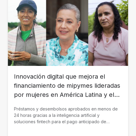
Innovación digital que mejora el
financiamiento de mipymes lideradas
por mujeres en América Latina y el
Caribe
Préstamos y desembolsos aprobados en menos de
24 horas gracias a la inteligencia artificial y
soluciones fintech para el pago anticipado de
facturas están transformando el acceso al crédito de
las mipymes, especialmente de aquellas lideradas