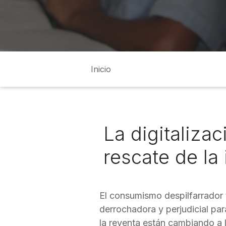
Inicio
La digitalizac
rescate de la 
El consumismo despilfarrador t
derrochadora y perjudicial par
la reventa están cambiando a l