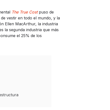
mental
The True Cost
puso de
e vestir en todo el mundo, y la
 Ellen MacArthur, la industria
s la segunda industria que más
 consume el 25% de los
estructura