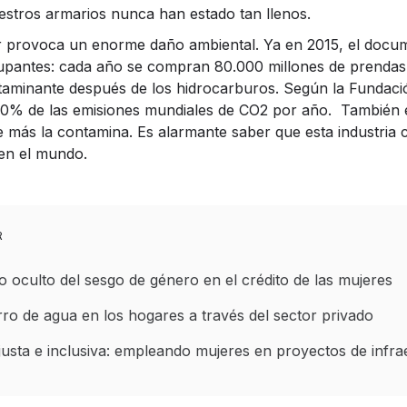
estros armarios nunca han estado tan llenos.
r provoca un enorme daño ambiental. Ya en 2015, el docu
upantes: cada año se compran 80.000 millones de prendas d
minante después de los hidrocarburos. Según la Fundación
10% de las emisiones mundiales de CO2 por año. También e
 más la contamina. Es alarmante saber que esta industria
en el mundo.
R
 oculto del sesgo de género en el crédito de las mujeres
ro de agua en los hogares a través del sector privado
justa e inclusiva: empleando mujeres en proyectos de infra