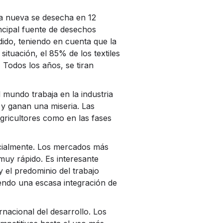
pa nueva se desecha en 12
ncipal fuente de desechos
dido, teniendo en cuenta que la
tuación, el 85% de los textiles
Todos los años, se tiran
 mundo trabaja en la industria
y ganan una miseria. Las
agricultores como en las fases
ncialmente. Los mercados más
uy rápido. Es interesante
y el predominio del trabajo
endo una escasa integración de
rnacional del desarrollo. Los