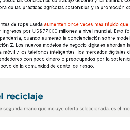
esde las condiciones de trabajo decente y los salarios co
jora de las prácticas agrícolas sostenibles y la promoción d
entas de ropa usada
aumenten once veces más rápido que e
 ingresos por US$77.000 millones a nivel mundial. Esto f
pandemia, cuando aumentó la concienciación sobre modelo
ción Z. Los nuevos modelos de negocio digitales abordan la
 móvil y los teléfonos inteligentes, los mercados digitales 
dedores con poco dinero o preocupados por la sostenibil
apoyo de la comunidad de capital de riesgo.