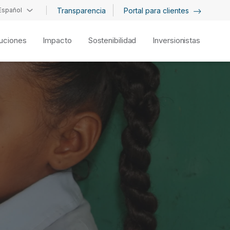
Español
Transparencia
Portal para clientes
uciones
Impacto
Sostenibilidad
Inversionistas