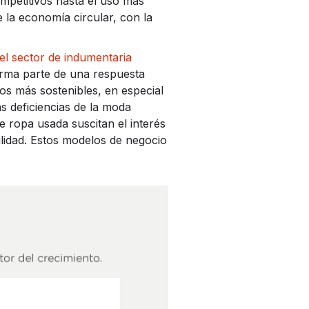
mpetitivos hasta el uso más
e la economía circular, con la
l sector de indumentaria
orma parte de una respuesta
s más sostenibles, en especial
s deficiencias de la moda
de ropa usada suscitan el interés
idad. Estos modelos de negocio