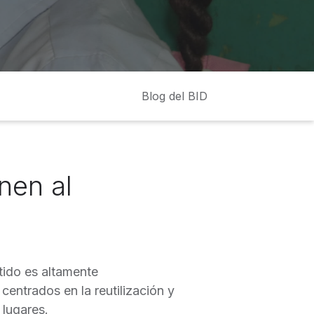
Blog del BID
enen al
tido es altamente
centrados en la reutilización y
 lugares.