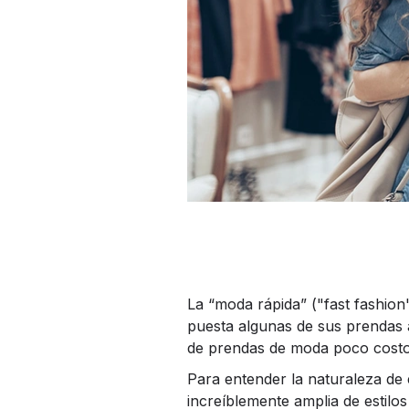
La “moda rápida” ("fast fashion
puesta algunas de sus prendas a
de prendas de moda poco costos
Para entender la naturaleza de
increíblemente amplia de estilo