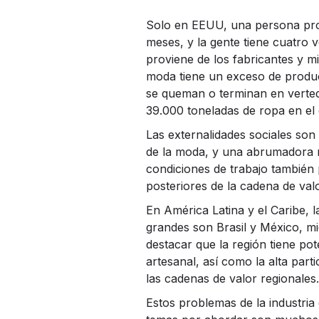
Solo en EEUU, una persona prom
meses, y la gente tiene cuatro 
proviene de los fabricantes y m
moda tiene un exceso de produc
se queman o terminan en vertede
39.000 toneladas de ropa en el 
Las externalidades sociales son
de la moda, y una abrumadora 
condiciones de trabajo también p
posteriores de la cadena de valo
En América Latina y el Caribe,
grandes son Brasil y México, m
destacar que la región tiene pot
artesanal, así como la alta pa
las cadenas de valor regionales.
Estos problemas de la industria 