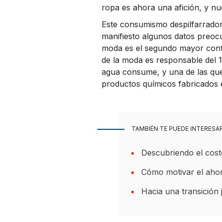
ropa es ahora una afición, y nu
Este consumismo despilfarrado
manifiesto algunos datos preoc
moda es el segundo mayor conta
de la moda es responsable del 
agua consume, y una de las que
productos químicos fabricados 
TAMBIÉN TE PUEDE INTERESA
Descubriendo el costo
Cómo motivar el ahor
Hacia una transición 