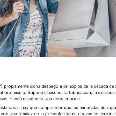
") propiamente dicha despegó a principios de la década de 
hora mismo. Supone el diseño, la fabricación, la distribuci
as. Y está desatando una crisis enorme.
 esta crisis, hay que comprender que los minoristas de ro
s con una rapidez en la presentación de nuevas coleccione