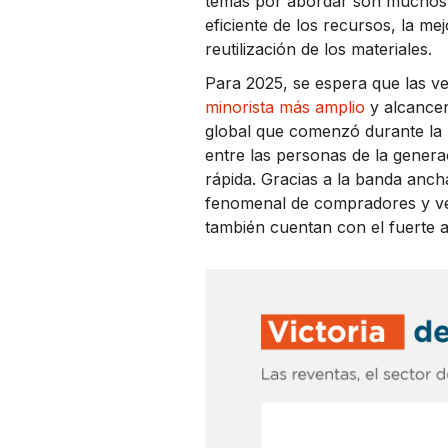
temas por abordar son muchos, d
eficiente de los recursos, la me
reutilización de los materiales.
Para 2025, se espera que las v
minorista más amplio
y alcancen
global que comenzó durante la 
entre las personas de la genera
rápida. Gracias a la banda ancha
fenomenal de compradores y ven
también cuentan con el fuerte 