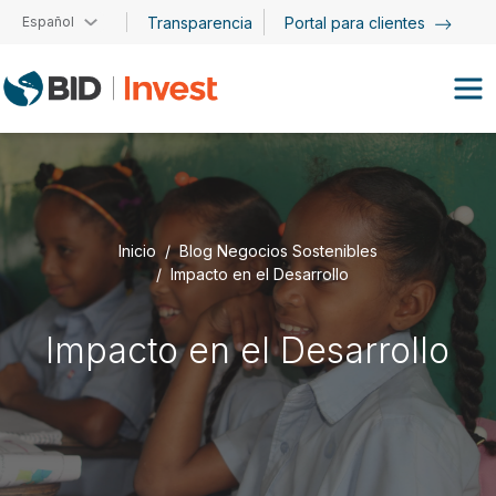
Pasar al contenido principal
Español
Transparencia
Portal para clientes
Inicio
Blog Negocios Sostenibles
Impacto en el Desarrollo
Impacto en el Desarrollo