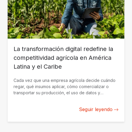
La transformación digital redefine la
competitividad agrícola en América
Latina y el Caribe
Cada vez que una empresa agrícola decide cuándo
regar, qué insumos aplicar, cómo comercializar o
transportar su producción, el uso de datos y
soluciones tecnológicas al servicio del negocio se
convierte en una ventaja competitiva clave.
Seguir leyendo