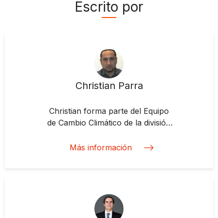
Escrito por
Christian Parra
Christian forma parte del Equipo
de Cambio Climático de la división
de Servicios de Asesoría de BID
Invest, al que se incorporó en
Más información
2017. Es responsable de la
coordinación de proyectos de
asesoría en el área de energía.
Antes de unirse al Grupo BID,
ocupó cargos como: Director
Nacional de Mitigación del Cambio