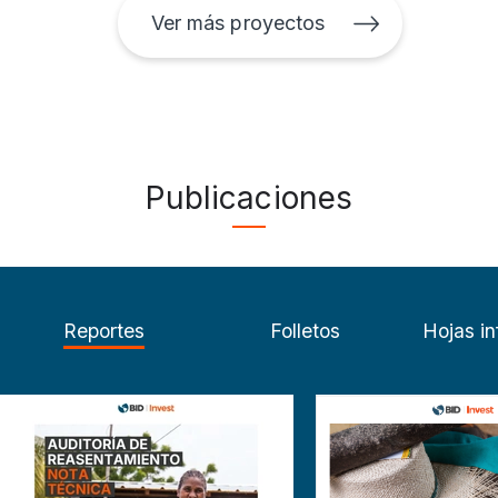
Ver más proyectos
Publicaciones
Reportes
Folletos
Hojas in