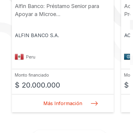
Alfin Banco: Préstamo Senior para
Acc
Apoyar a Microe...
Pro
ALFIN BANCO S.A.
ACC
Peru
Monto financiado
Mont
$ 20.000.000
$ 
Más Información