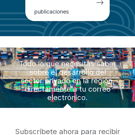
publicaciones
Todo lo que necesitas saber
sobre el desarrollo del
sector privado en la región,
directamente a tu correo
electrónico.
Subscríbete ahora para recibir