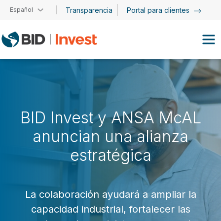
Pasar al contenido principal
Español
Transparencia
Portal para clientes
BID Invest y ANSA McAL
anuncian una alianza
estratégica
La colaboración ayudará a ampliar la
capacidad industrial, fortalecer las