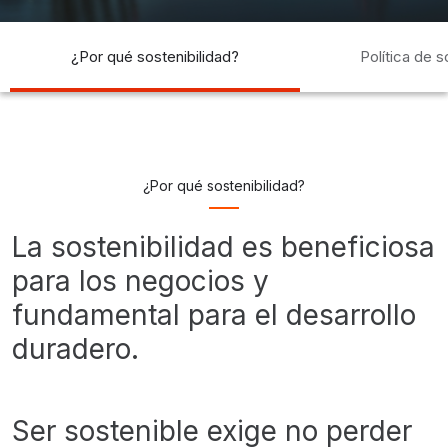
port
Infrastructure
Puerto
Infraestructura
¿Por qué sostenibilidad?
Política de s
¿Por qué sostenibilidad?
La sostenibilidad es beneficiosa
para los negocios y
fundamental para el desarrollo
duradero.
Ser sostenible exige no perder