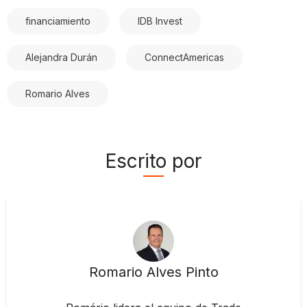
financiamiento
IDB Invest
Alejandra Durán
ConnectAmericas
Romario Alves
Escrito por
Romario Alves Pinto