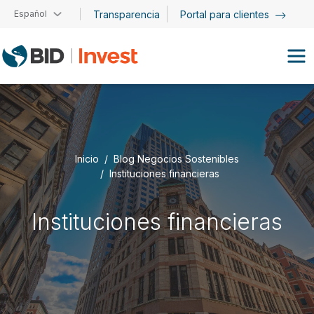
Pasar al contenido principal
Español
Transparencia
Portal para clientes
Inicio
Blog Negocios Sostenibles
Instituciones financieras
Instituciones financieras