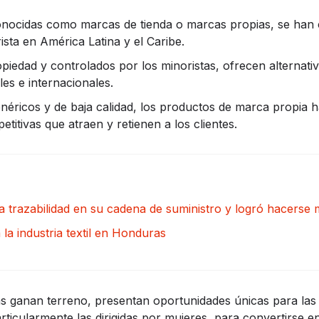
nocidas como marcas de tienda o marcas propias, se han 
ista en América Latina y el Caribe.
iedad y controlados por los minoristas, ofrecen alternativa
es e internacionales.
néricos y de baja calidad, los productos de marca propia 
etitivas que atraen y retienen a los clientes.
 trazabilidad en su cadena de suministro y logró hacerse 
 la industria textil en Honduras
s ganan terreno, presentan oportunidades únicas para la
ticularmente las dirigidas por mujeres, para convertirse en