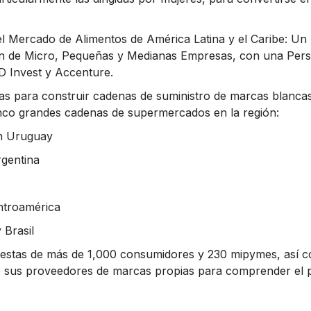
 Mercado de Alimentos de América Latina y el Caribe: Un 
ión de Micro, Pequeñas y Medianas Empresas, con una Per
D Invest y Accenture.
as para construir cadenas de suministro de marcas blancas
inco grandes cadenas de supermercados en la región:
n Uruguay
gentina
ntroamérica
 Brasil
cuestas de más de 1,000 consumidores y 230 mipymes, así c
de sus proveedores de marcas propias para comprender el