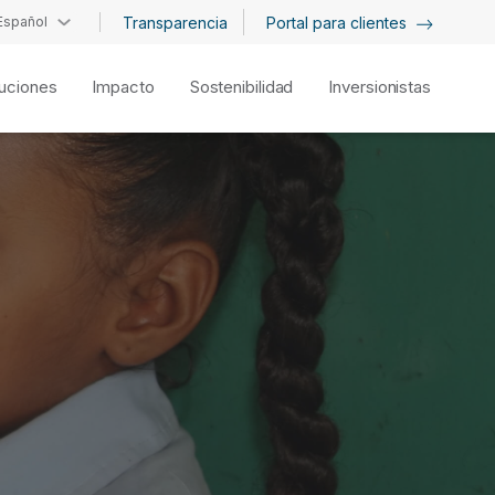
Español
Transparencia
Portal para clientes
uciones
Impacto
Sostenibilidad
Inversionistas