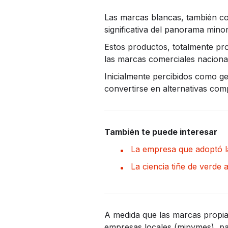
Las marcas blancas, también co
significativa del panorama minor
Estos productos, totalmente prop
las marcas comerciales nacional
Inicialmente percibidos como ge
convertirse en alternativas comp
También te puede interesar
La empresa que adoptó la
La ciencia tiñe de verde a
A medida que las marcas propia
empresas locales (mipymes), par