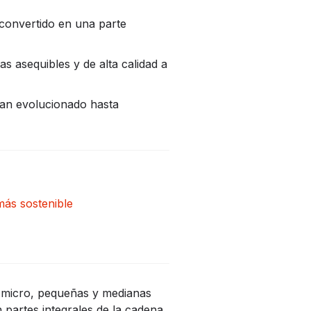
convertido en una parte
s asequibles y de alta calidad a
han evolucionado hasta
más sostenible
s micro, pequeñas y medianas
 partes integrales de la cadena