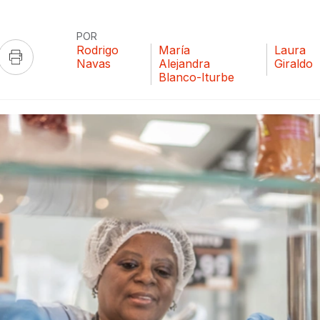
POR
Rodrigo
María
Laura
Navas
Alejandra
Giraldo
Blanco-Iturbe