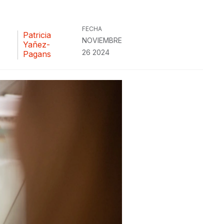
FECHA
Patricia
NOVIEMBRE
Yañez-
26 2024
Pagans