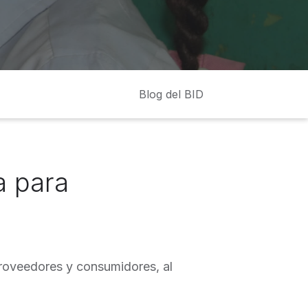
Blog del BID
a para
proveedores y consumidores, al