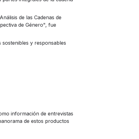
Análisis de las Cadenas de
spectiva de Género"
, fue
 sostenibles y responsables
omo información de entrevistas
 panorama de estos productos