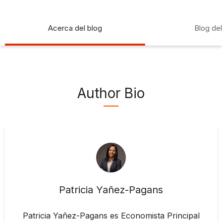
Acerca del blog
Blog de
Author Bio
Patricia Yañez-Pagans
Patricia Yañez-Pagans es Economista Principal