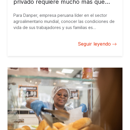
privado requiere mucho más que
empleos
Para Danper, empresa peruana líder en el sector
agroalimentario mundial, conocer las condiciones de
vida de sus trabajadores y sus familias es
fundamental para reforzar acciones que mejoren su
bienestar.
Seguir leyendo