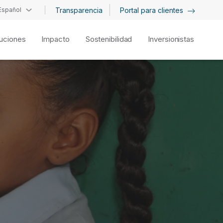
Español
Transparencia
Portal para clientes
uciones
Impacto
Sostenibilidad
Inversionistas