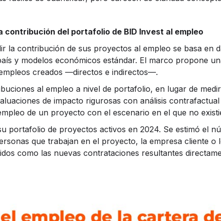
a contribución del portafolio de BID Invest al empleo
r la contribución de sus proyectos al empleo se basa en dat
país y modelos económicos estándar. El marco propone un
mpleos creados —directos e indirectos—.
ibuciones al empleo a nivel de portafolio, en lugar de medi
 evaluaciones de impacto rigurosas con análisis contrafactual
empleo de un proyecto con el escenario en el que no existi
su portafolio de proyectos activos en 2024. Se estimó el 
sonas que trabajan en el proyecto, la empresa cliente o los
idos como las nuevas contrataciones resultantes directame