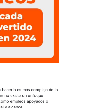
 hacerlo es más complejo de lo
n no existe un enfoque
s, como empleos apoyados o
al y alcance.