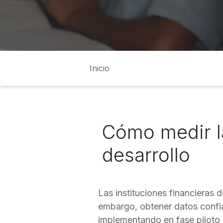
Inicio
Cómo medir l
desarrollo
Las instituciones financieras 
embargo, obtener datos confia
implementando en fase piloto 