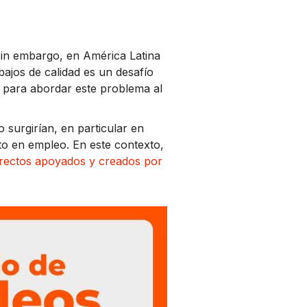
Sin embargo, en América Latina
abajos de calidad es un desafío
s para abordar este problema al
surgirían, en particular en
cto en empleo. En este contexto,
directos apoyados y creados por