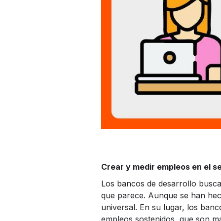
Crear y medir empleos en el s
Los bancos de desarrollo busca
que parece. Aunque se han hec
universal. En su lugar, los ba
empleos sostenidos, que son más