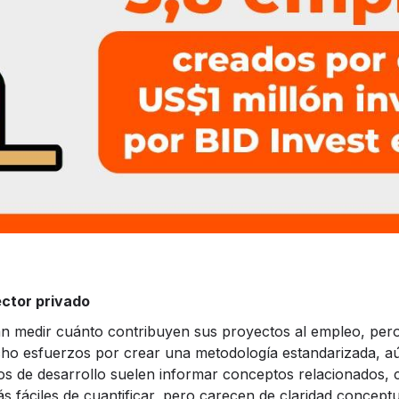
ector privado
n medir cuánto contribuyen sus proyectos al empleo, pero
ho esfuerzos por crear una metodología estandarizada, aú
ncos de desarrollo suelen informar conceptos relacionado
 fáciles de cuantificar, pero carecen de claridad conceptu