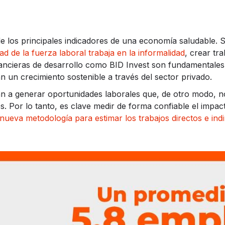
e los principales indicadores de una economía saludable. 
ad de la fuerza laboral trabaja en la informalidad
, crear tr
inancieras de desarrollo como BID Invest son fundamentale
n un crecimiento sostenible a través del sector privado.
 a generar oportunidades laborales que, de otro modo, no 
s. Por lo tanto, es clave medir de forma confiable el impa
nueva metodología para estimar los trabajos directos e in