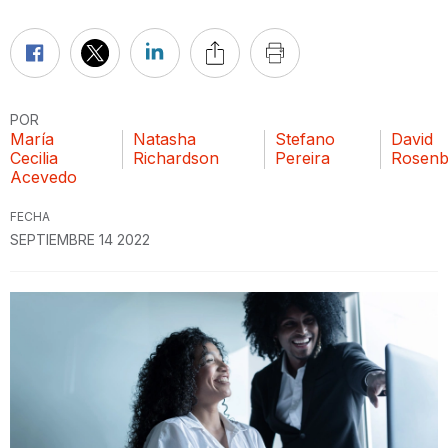
POR
María
Natasha
Stefano
David
Cecilia
Richardson
Pereira
Rosenbl
Acevedo
FECHA
SEPTIEMBRE 14 2022