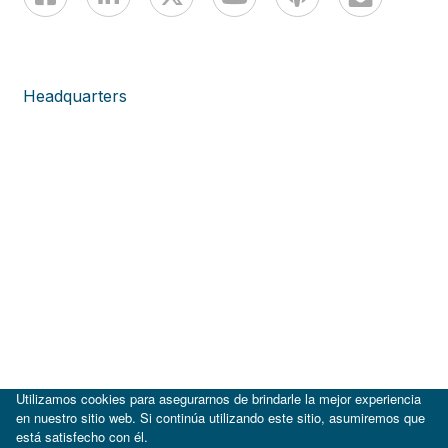
Headquarters
Utilizamos cookies para asegurarnos de brindarle la mejor experiencia
en nuestro sitio web. Si continúa utilizando este sitio, asumiremos que
está satisfecho con él.