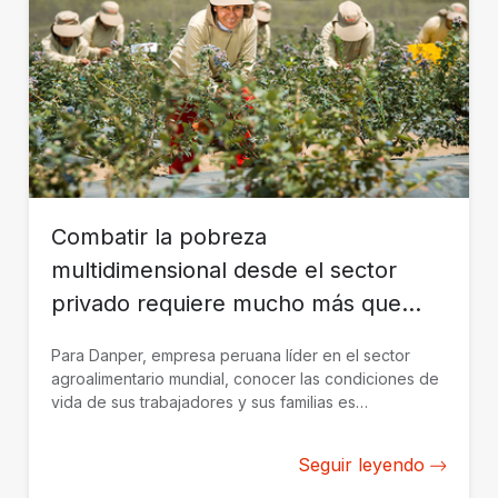
Combatir la pobreza
multidimensional desde el sector
privado requiere mucho más que
empleos
Para Danper, empresa peruana líder en el sector
agroalimentario mundial, conocer las condiciones de
vida de sus trabajadores y sus familias es
fundamental para reforzar acciones que mejoren su
bienestar.
Seguir leyendo