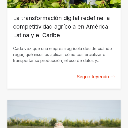
La transformación digital redefine la
competitividad agrícola en América
Latina y el Caribe
Cada vez que una empresa agrícola decide cuándo
regar, qué insumos aplicar, cómo comercializar o
transportar su producción, el uso de datos y
soluciones tecnológicas al servicio del negocio se
convierte en una ventaja competitiva clave.
Seguir leyendo