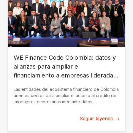
WE Finance Code Colombia: datos y
alianzas para ampliar el
financiamiento a empresas lideradas
por mujeres
Las entidades del ecosistema financiero de Colombia
unen esfuerzos para ampliar el acceso al crédito de
las mujeres empresarias mediante datos,
colaboración y soluciones financieras adaptadas a
sus necesidades.
Seguir leyendo