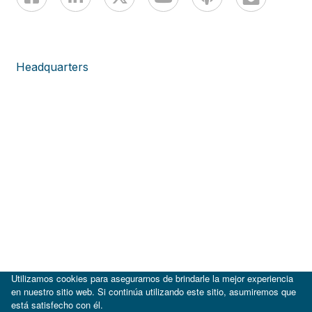
Headquarters
Utilizamos cookies para asegurarnos de brindarle la mejor experiencia
en nuestro sitio web. Si continúa utilizando este sitio, asumiremos que
está satisfecho con él.