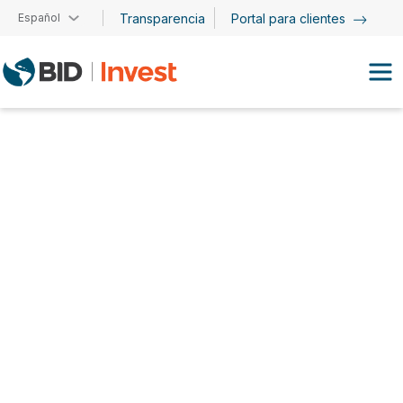
Pasar al contenido principal
Español
Transparencia
Portal para clientes
Gabriel Azevedo