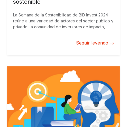
sostenible
La Semana de la Sostenibilidad de BID Invest 2024
reúne a una variedad de actores del sector público y
privado, la comunidad de inversores de impacto,
gobiernos, organizaciones internacionales y la
sociedad civil en Manaos con un objetivo: escalar el
Seguir leyendo
impacto.