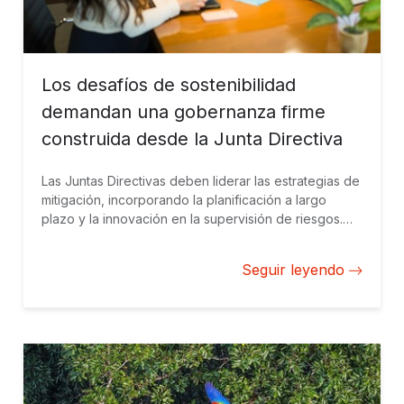
Los desafíos de sostenibilidad
demandan una gobernanza firme
construida desde la Junta Directiva
Las Juntas Directivas deben liderar las estrategias de
mitigación, incorporando la planificación a largo
plazo y la innovación en la supervisión de riesgos.
BID Invest empodera a los directores para
transformar la gobernanza climática en resiliencia,
Seguir leyendo
oportunidad y ventaja competitiva en diversos
sectores.