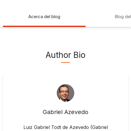
Acerca del blog
Blog de
Author Bio
Gabriel Azevedo
Luiz Gabriel Todt de Azevedo (Gabriel