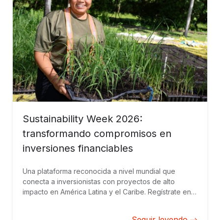
Sustainability Week 2026:
transformando compromisos en
inversiones financiables
Una plataforma reconocida a nivel mundial que
conecta a inversionistas con proyectos de alto
impacto en América Latina y el Caribe. Regístrate en
Sustainability Week y participa de forma virtual del 26
al 28 de mayo.
Seguir leyendo