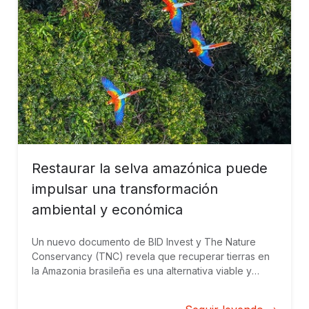
Restaurar la selva amazónica puede
impulsar una transformación
ambiental y económica
Un nuevo documento de BID Invest y The Nature
Conservancy (TNC) revela que recuperar tierras en
la Amazonia brasileña es una alternativa viable y
rentable a usos tradicionales de la tierra. El liderazgo
del sector privado es clave para promover