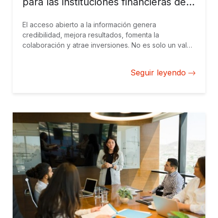
para las instituciones financieras de
desarrollo
El acceso abierto a la información genera
credibilidad, mejora resultados, fomenta la
colaboración y atrae inversiones. No es solo un valor,
es una piedra angular para el progreso a largo plazo
en medio de complejos desafíos financieros y
Seguir leyendo
operativos.