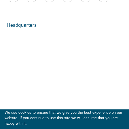
Headquarters
We use cookies to ensure that we give you the best experience on our
website. If you continue to use this site we will assume that you are
happy with it.
|
BID
BID Lab