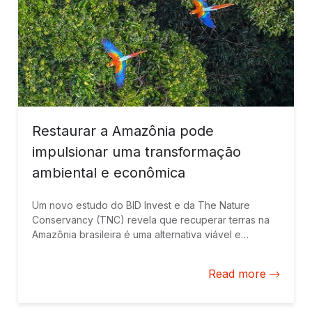
Restaurar a Amazônia pode
impulsionar uma transformação
ambiental e econômica
Um novo estudo do BID Invest e da The Nature
Conservancy (TNC) revela que recuperar terras na
Amazônia brasileira é uma alternativa viável e
lucrativa aos usos tradicionais da terra. A liderança do
setor privado é fundamental para promover
Read more
soluções.