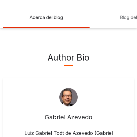
Acerca del blog
Blog de
Author Bio
Gabriel Azevedo
Luiz Gabriel Todt de Azevedo (Gabriel