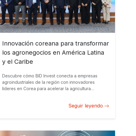
Innovación coreana para transformar
los agronegocios en América Latina
y el Caribe
Descubre cómo BID Invest conecta a empresas
agroindustriales de la región con innovadores
líderes en Corea para acelerar la agricultura
inteligente, la agrotecnología y el crecimiento
sostenible.
Seguir leyendo