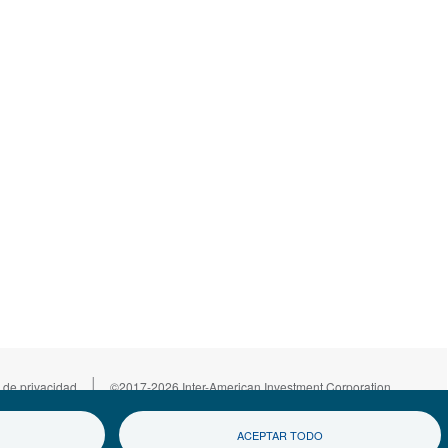
|
 de privacidad
©2017-2026 Inter-American Investment Corporation
ACEPTAR TODO