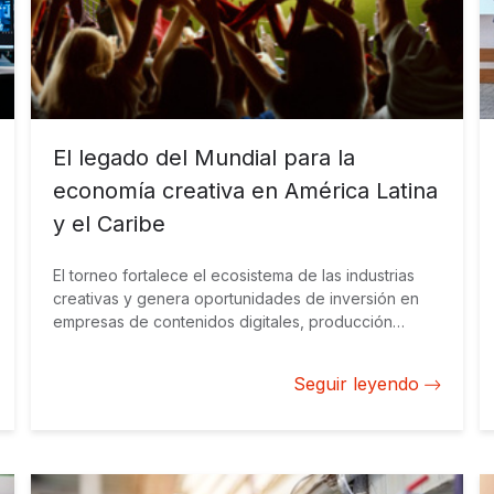
El legado del Mundial para la
economía creativa en América Latina
y el Caribe
El torneo fortalece el ecosistema de las industrias
creativas y genera oportunidades de inversión en
empresas de contenidos digitales, producción
audiovisual y propiedad intelectual en toda la región.
Seguir leyendo