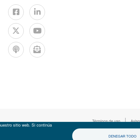
|
Términos de uso
Aviso
uestro sitio web. Si continúa
DENEGAR TODO