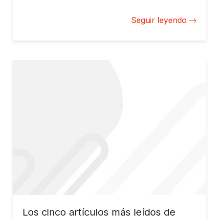
es el principal centro aeroportuario del país y un
punto de referencia para toda América Central. El
Seguir leyendo
número de pasajeros que aterriza y despega allí
sigue una importante tendencia global: la de un
crecimiento vertiginoso del transporte aéreo. Apenas
cinco años atrás, el número de pasajeros de
Tocumen solo llegaba a la mitad.
Los cinco artículos más leídos de