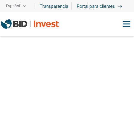
Pasar al contenido principal
Español
Transparencia
Portal para clientes
Tom Sarrazin