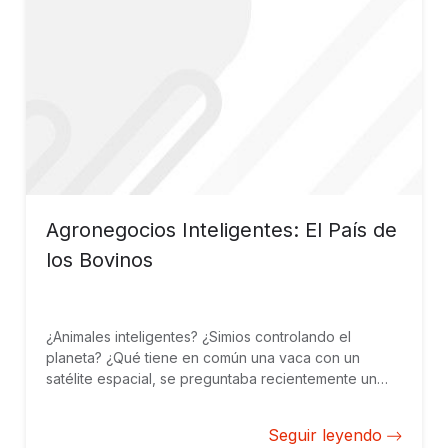
Agronegocios Inteligentes: El País de
los Bovinos
¿Animales inteligentes? ¿Simios controlando el
planeta? ¿Qué tiene en común una vaca con un
satélite espacial, se preguntaba recientemente un
artículo del MIT Technology Review? Ok, quizás no
estemos en Soror, el mundo de Pierre Boulle, pero la
Seguir leyendo
respuesta a esta pregunta puede resultar