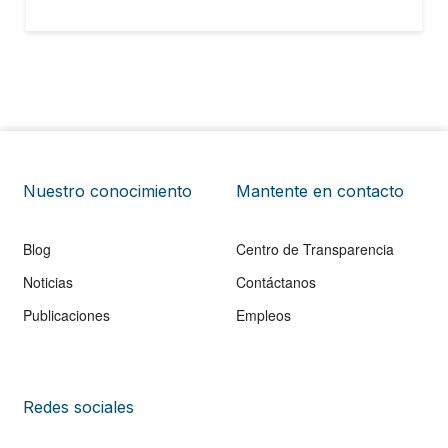
modelo de financiamiento que permite impactar a un
gran sector de la población. ¿Cara…
Nuestro conocimiento
Mantente en contacto
Blog
Centro de Transparencia
Noticias
Contáctanos
Publicaciones
Empleos
Redes sociales