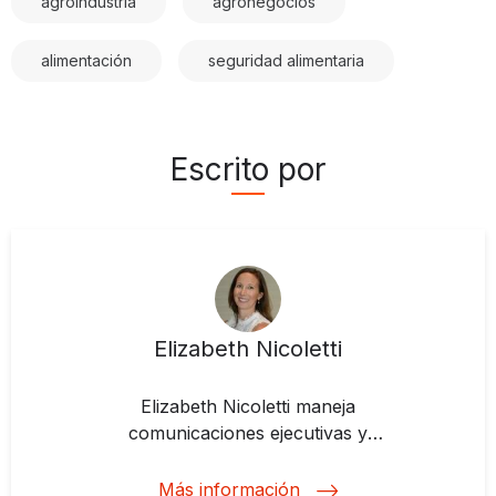
agroindustria
agronegocios
alimentación
seguridad alimentaria
Escrito por
Elizabeth Nicoletti
Elizabeth Nicoletti maneja
comunicaciones ejecutivas y
participación de partes interesadas
en BID Invest, donde cubre
Más información