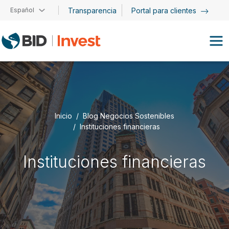
Pasar al contenido principal
Español
Transparencia
Portal para clientes
Inicio
Blog Negocios Sostenibles
Instituciones financieras
Instituciones financieras