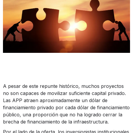
A pesar de este repunte histórico, muchos proyectos
no son capaces de movilizar suficiente capital privado.
Las APP atraen aproximadamente un dólar de
financiamiento privado por cada dólar de financiamiento
público, una proporción que no ha logrado cerrar la
brecha de financiamiento de la infraestructura.
Por el lado de la oferta, los inversionistas institucionales