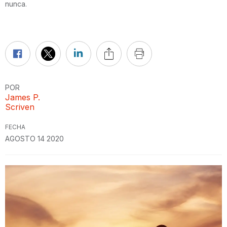
nunca.
POR
James P.
Scriven
FECHA
AGOSTO 14 2020