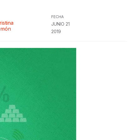
FECHA
ristina
JUNIO 21
imón
2019