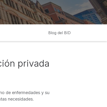
Blog del BID
ción privada
rano de enfermedades y su
stas necesidades.