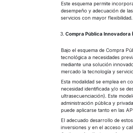
Este esquema permite incorpora
desempeño y adecuación de las j
servicios con mayor flexibilidad.
Compra Pública Innovadora (
Bajo el esquema de Compra Públ
tecnológica a necesidades previ
mediante una solución innovadora
mercado la tecnología y servici
Esta modalidad se emplea en con
necesidad identificada y/o se d
ultrasecuenciación). Este modelo
administración pública y privada
puede aplicarse tanto en las AP
El adecuado desarrollo de estos 
inversiones y en el acceso y cal