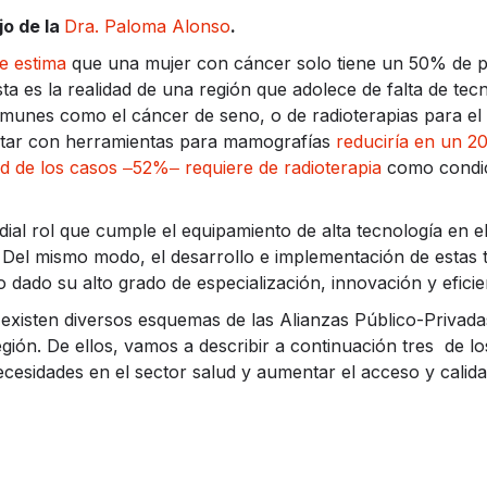
jo de la
Dra. Paloma Alonso
.
e estima
que una mujer con cáncer solo tiene un 50% de pr
ta es la realidad de una región que adolece de falta de te
munes como el cáncer de seno, o de radioterapias para el
ontar con herramientas para mamografías
reduciría en un 2
d de los casos ‒52%‒ requiere de radioterapia
como condic
ial rol que cumple el equipamiento de alta tecnología en e
Del mismo modo, el desarrollo e implementación de estas t
o dado su alto grado de especialización, innovación y eficie
 existen diversos esquemas de las Alianzas Público-Privada
región. De ellos, vamos a describir a continuación tres de
ecesidades en el sector salud y aumentar el acceso y calida