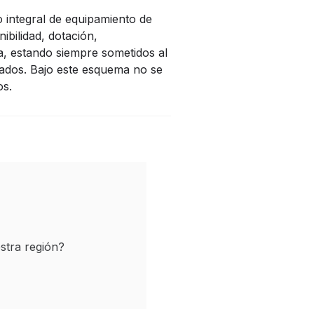
o integral de equipamiento de
ibilidad, dotación,
a, estando siempre sometidos al
ctados. Bajo este esquema no se
os.
stra región?