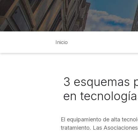
Inicio
3 esquemas pa
en tecnología
El equipamiento de alta tecno
tratamiento. Las Asociacione