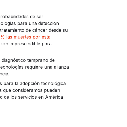
obabilidades de ser
cnologías para una detección
 tratamiento de cáncer desde su
0% las muertes por esta
ión imprescindible para
l diagnóstico temprano de
ecnologías requiere una alianza
ncia.
s para la adopción tecnológica
 los que consideramos pueden
d de los servicios en América