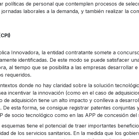
r políticas de personal que contemplen procesos de selecc
ornadas laborales a la demanda, y también realizar la com
CPI)
ica Innovadora, la entidad contratante somete a concurs
amente identificadas. De este modo se puede satisfacer un
, al tiempo que se posibilita a las empresas desarrollar e
os requeridos.
textos donde no hay claridad sobre la solución tecnológic
esea incentivar la innovación (como en el caso de adquisici
 de adquisición tiene un alto impacto y conlleva a desarrol
. De esta forma, se consigue registrar patentes conjuntas 
P de socio tecnológico como en las APP de concesión del s
esquemas tiene el potencial de traer importantes beneficios
idad de los servicios sanitarios. En la medida que los gobie