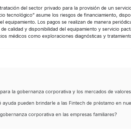
atación del sector privado para la provisión de un servici
ocio tecnológico” asume los riesgos de financiamiento, dispon
el equipamiento. Los pagos se realizan de manera periódic
 de calidad y disponibilidad del equipamiento y servicio pa
cios médicos como exploraciones diagnósticas y tratamient
para la gobernanza corporativa y los mercados de valores
ué ayuda pueden brindarle a las Fintech de préstamo en nue
gobernanza corporativa en las empresas familiares?