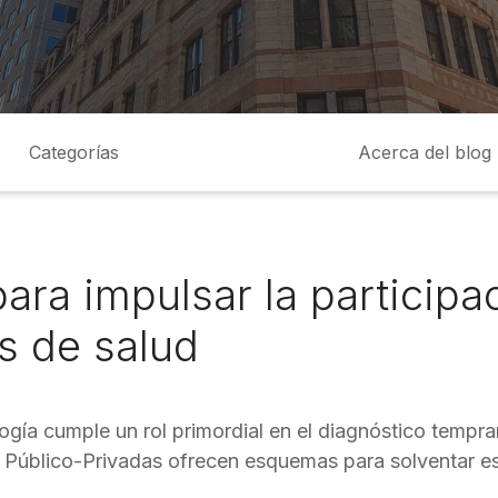
Categorías
Acerca del blog
ra impulsar la participa
s de salud
logía cumple un rol primordial en el diagnóstico temp
s Público-Privadas ofrecen esquemas para solventar e