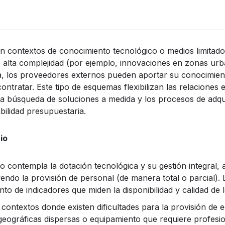
 contextos de conocimiento tecnológico o medios limitados
alta complejidad (por ejemplo, innovaciones en zonas urba
a, los proveedores externos pueden aportar su conocimient
ontratar. Este tipo de esquemas flexibilizan las relaciones e
o la búsqueda de soluciones a medida y los procesos de adqu
bilidad presupuestaria.
io
o contempla la dotación tecnológica y su gestión integral, 
endo la provisión de personal (de manera total o parcial). 
o de indicadores que miden la disponibilidad y calidad de l
ontextos donde existen dificultades para la provisión de 
geográficas dispersas o equipamiento que requiere profesion