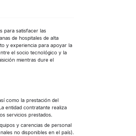
 para satisfacer las
nas de hospitales de alta
o y experiencia para apoyar la
ntre el socio tecnológico y la
isición mientras dure el
así como la prestación del
La entidad contratante realiza
os servicios prestados.
equipos y carencias de personal
ales no disponibles en el país).