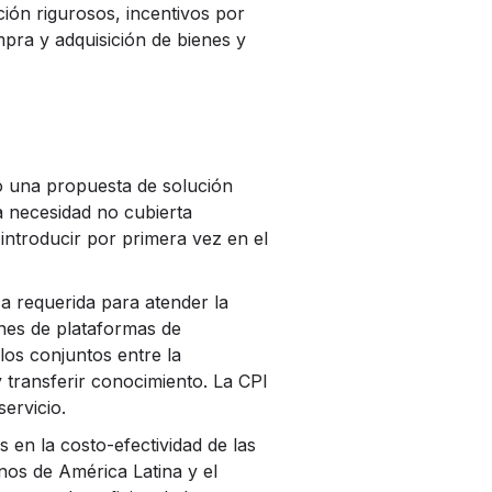
ión rigurosos, incentivos por
pra y adquisición de bienes y
o una propuesta de solución
a necesidad no cubierta
 introducir por primera vez en el
a requerida para atender la
ones de plataformas de
los conjuntos entre la
y transferir conocimiento. La CPI
ervicio.
 en la costo-efectividad de las
rnos de América Latina y el