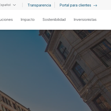
Español
Transparencia
Portal para clientes
uciones
Impacto
Sostenibilidad
Inversionistas