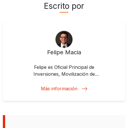
Escrito por
Felipe Macia
Felipe es Oficial Principal de
Inversiones, Movilización de
Recursos en BID Invest. Es
ejecutivo bancario con más de 25
Más información
años de experiencia en la gestión
de operaciones sindicadas de
financiación del comercio exterior,
financiación de proyectos,
financiación basada en activos y