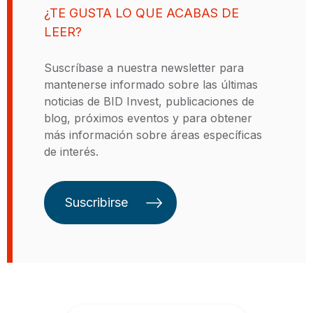
financiación corporativa para
¿TE GUSTA LO QUE ACABAS DE
clientes de América Latina.
LEER?
Suscríbase a nuestra newsletter para
mantenerse informado sobre las últimas
noticias de BID Invest, publicaciones de
blog, próximos eventos y para obtener
más información sobre áreas específicas
de interés.
Suscribirse