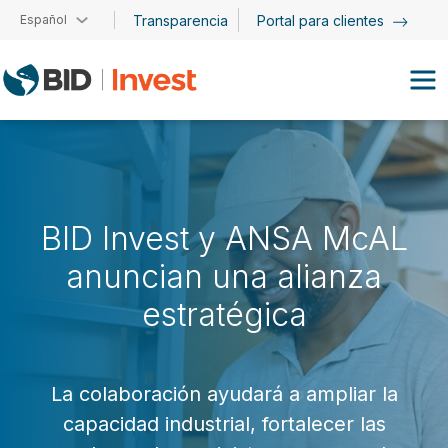
Pasar al contenido principal
Español
Transparencia
Portal para clientes
BID Invest y ANSA McAL
anuncian una alianza
estratégica
La colaboración ayudará a ampliar la
capacidad industrial, fortalecer las