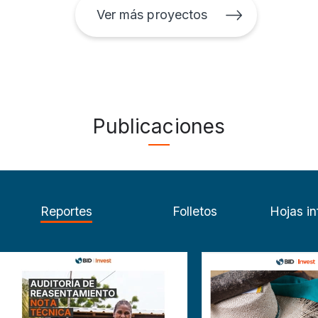
Ver más proyectos
Publicaciones
Reportes
Folletos
Hojas in