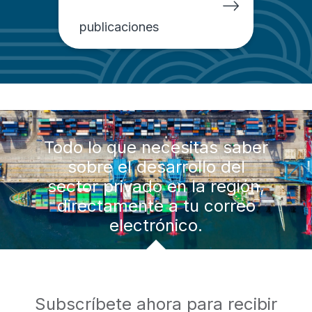
publicaciones
Todo lo que necesitas saber
sobre el desarrollo del
sector privado en la región,
directamente a tu correo
electrónico.
Subscríbete ahora para recibir