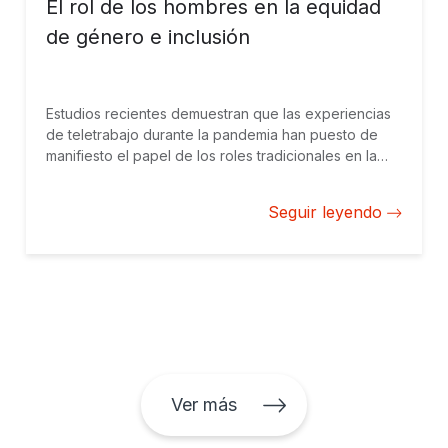
El rol de los hombres en la equidad
de género e inclusión
Estudios recientes demuestran que las experiencias
de teletrabajo durante la pandemia han puesto de
manifiesto el papel de los roles tradicionales en la
brecha de género empresarial en la región. Los
hombres afrontan una responsabilidad particular a la
Seguir leyendo
hora de reducir esa brecha.
Ver más