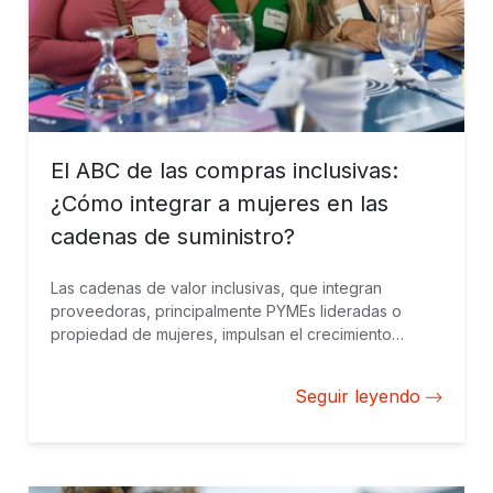
El ABC de las compras inclusivas:
¿Cómo integrar a mujeres en las
cadenas de suministro?
Las cadenas de valor inclusivas, que integran
proveedoras, principalmente PYMEs lideradas o
propiedad de mujeres, impulsan el crecimiento
económico, el empleo femenino y los beneficios
empresariales, y suponen una oportunidad para
Seguir leyendo
fidelizar socios y brindar nuevas perspectivas e
ideas para la innovación.