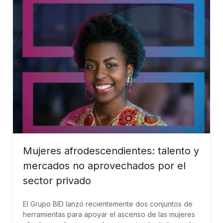
Mujeres afrodescendientes: talento y
mercados no aprovechados por el
sector privado
El Grupo BID lanzó recientemente dos conjuntos de
herramientas para apoyar el ascenso de las mujeres