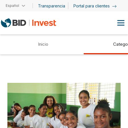
Pasar al contenido principal
Español
Transparencia
Portal para clientes
Inicio
Catego