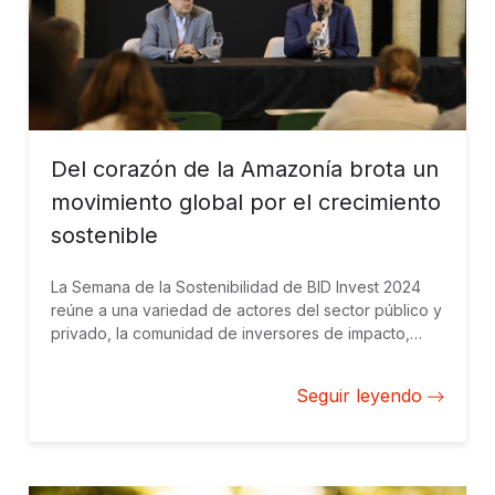
Del corazón de la Amazonía brota un
movimiento global por el crecimiento
sostenible
La Semana de la Sostenibilidad de BID Invest 2024
reúne a una variedad de actores del sector público y
privado, la comunidad de inversores de impacto,
gobiernos, organizaciones internacionales y la
sociedad civil en Manaos con un objetivo: escalar el
Seguir leyendo
impacto.