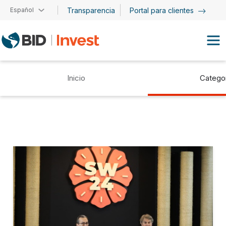
Pasar al contenido principal
Español
Transparencia
Portal para clientes
Inicio
Catego