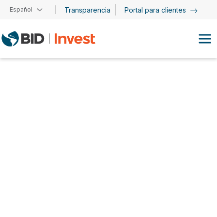
Pasar al contenido principal
Español
Transparencia
Portal para clientes
Diego Margot