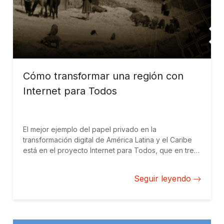
Cómo transformar una región con
Internet para Todos
El mejor ejemplo del papel privado en la
transformación digital de América Latina y el Caribe
está en el proyecto Internet para Todos, que en tres
años ha dado acceso a Internet 4G a más de 2,2
millones de personas y más de 12.500 localidades en
Seguir leyendo
todo el Perú.