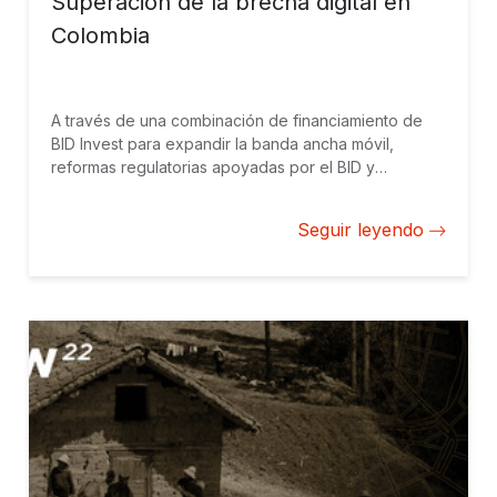
Superación de la brecha digital en
Colombia
A través de una combinación de financiamiento de
BID Invest para expandir la banda ancha móvil,
reformas regulatorias apoyadas por el BID y
soluciones innovadoras impulsadas por BID Lab, el
Grupo BID está ampliando la conectividad en
Seguir leyendo
Colombia.