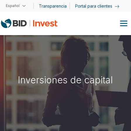
Pasar al contenido principal
Español
Transparencia
Portal para clientes
Inversiones de capital