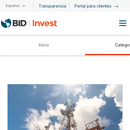
Pasar al contenido principal
Español
Transparencia
Portal para clientes
Inicio
Catego