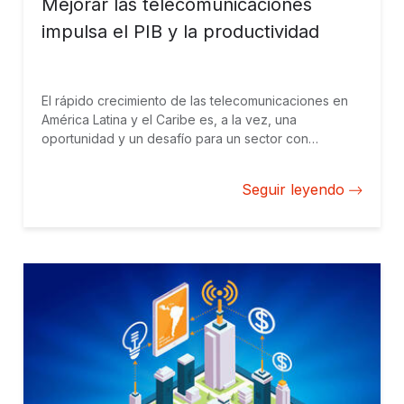
Mejorar las telecomunicaciones
impulsa el PIB y la productividad
El rápido crecimiento de las telecomunicaciones en
América Latina y el Caribe es, a la vez, una
oportunidad y un desafío para un sector con
capacidad de hacer crecer de forma significativa el
PIB y mejorar la productividad, pero en evolución
Seguir leyendo
constante y con brechas persistentes en cuanto al
acceso.