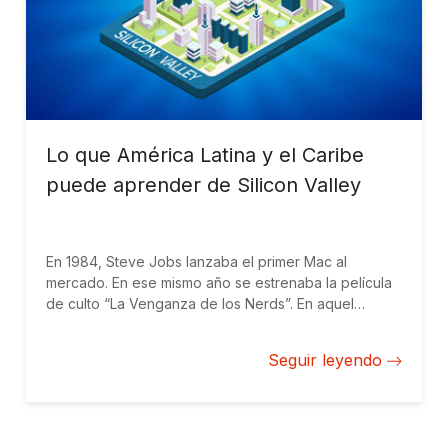
Lo que América Latina y el Caribe
puede aprender de Silicon Valley
En 1984, Steve Jobs lanzaba el primer Mac al
mercado. En ese mismo año se estrenaba la película
de culto “La Venganza de los Nerds”. En aquel
entonces, la computadora y los nerds iban de la
mano. Durante mi adolescencia, la impresión de lo
Seguir leyendo
que parecía estar aconteciendo en Silicon Valley:
poco “cool”.