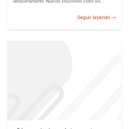
almacenamiento. Nuevas soluciones como los
sistemas de almacenamiento de energía en baterías
(BESS) contribuyen a fomentar esta tecnología.
Seguir leyendo