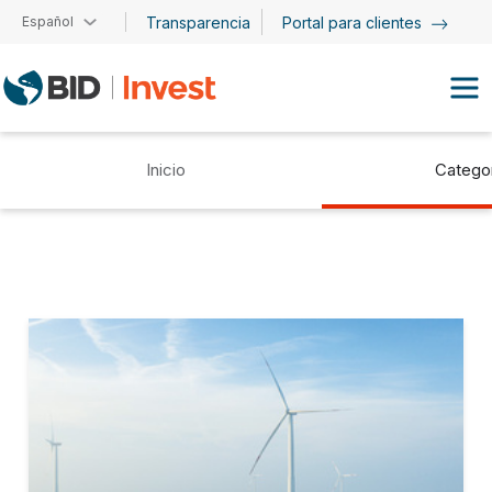
Pasar al contenido principal
Español
Transparencia
Portal para clientes
Inicio
Catego