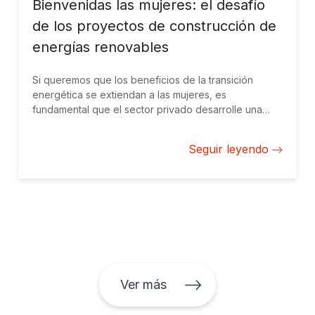
Bienvenidas las mujeres: el desafío
de los proyectos de construcción de
energías renovables
Si queremos que los beneficios de la transición
energética se extiendan a las mujeres, es
fundamental que el sector privado desarrolle una
fuerza laboral centrada en el empleo femenino en el
ámbito de la construcción, que actualmente es muy
Seguir leyendo
bajo.
Ver más