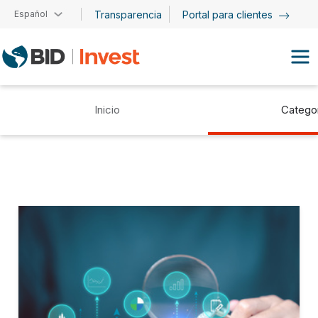
Pasar al contenido principal
Español
Transparencia
Portal para clientes
Inicio
Catego