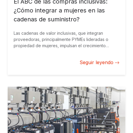
El ABC de las compras inclusivas:
¿Cómo integrar a mujeres en las
cadenas de suministro?
Las cadenas de valor inclusivas, que integran
proveedoras, principalmente PYMEs lideradas o
propiedad de mujeres, impulsan el crecimiento
económico, el empleo femenino y los beneficios
empresariales, y suponen una oportunidad para
Seguir leyendo
fidelizar socios y brindar nuevas perspectivas e
ideas para la innovación.