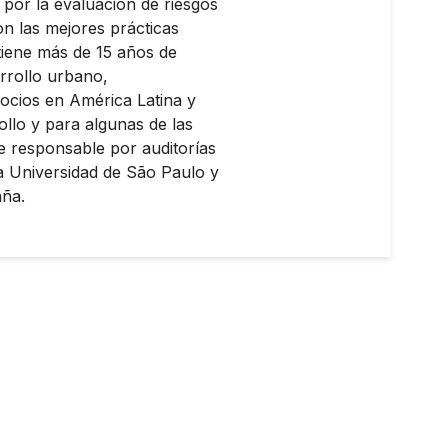
 por la evaluación de riesgos
n las mejores prácticas
tiene más de 15 años de
rrollo urbano,
gocios en América Latina y
ollo y para algunas de las
ue responsable por auditorías
la Universidad de São Paulo y
aña.