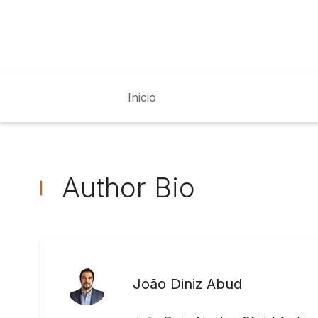
Inicio
Author Bio
João Diniz Abud