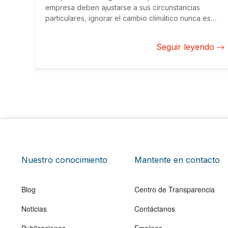
empresa deben ajustarse a sus circunstancias
particulares, ignorar el cambio climático nunca es
prudente. Realizar una evaluación profesional es el
mejor enfoque para tomar decisiones informadas.
Seguir leyendo
Nuestro conocimiento
Mantente en contacto
Blog
Centro de Transparencia
Noticias
Contáctanos