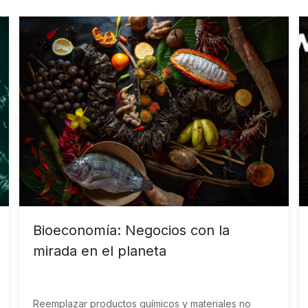
Bioeconomía: Negocios con la
mirada en el planeta
Reemplazar productos químicos y materiales no