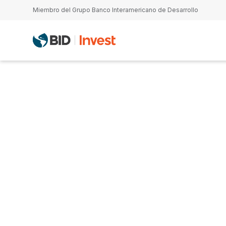
Pasar al contenido principal
Miembro del Grupo Banco Interamericano de Desarrollo
João Diniz Ab