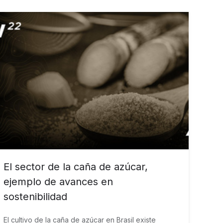
El sector de la caña de azúcar,
ejemplo de avances en
sostenibilidad
El cultivo de la caña de azúcar en Brasil existe