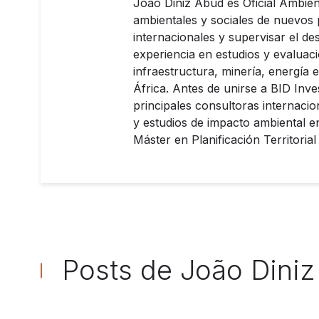
João Diniz Abud es Oficial Ambien
ambientales y sociales de nuevos 
internacionales y supervisar el d
experiencia en estudios y evaluac
infraestructura, minería, energía 
África. Antes de unirse a BID Inve
principales consultoras internaci
y estudios de impacto ambiental e
Máster en Planificación Territoria
Posts de João Dini