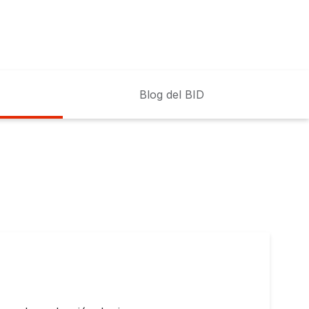
Blog del BID