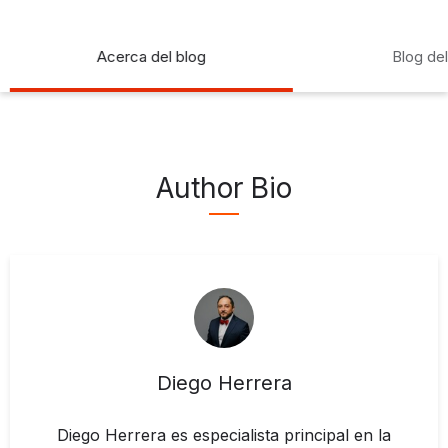
Acerca del blog
Blog de
Author Bio
Diego Herrera
Diego Herrera es especialista principal en la