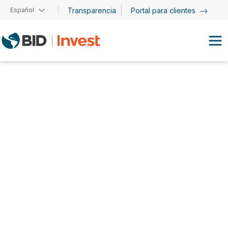
Pasar al contenido principal
Español
Transparencia
Portal para clientes
Diego Herrera