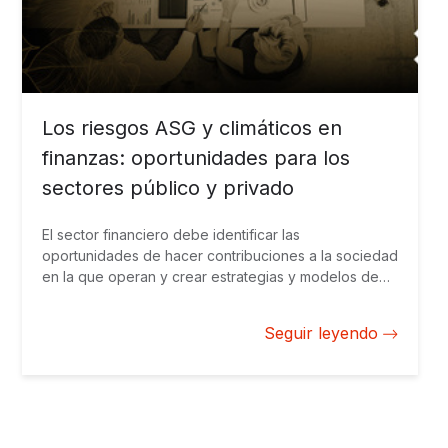
Los riesgos ASG y climáticos en
finanzas: oportunidades para los
sectores público y privado
El sector financiero debe identificar las
oportunidades de hacer contribuciones a la sociedad
en la que operan y crear estrategias y modelos de
negocios que consideren tanto los riesgos como los
beneficios, pero también el impacto en su sentido
Seguir leyendo
más amplio.