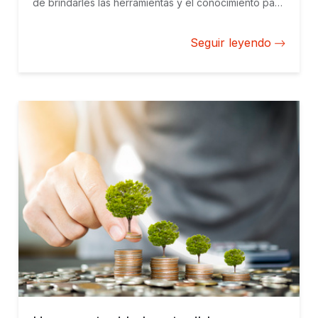
de brindarles las herramientas y el conocimiento para
guiarles en ese camino. El resultado, hasta ahora,
habla por sí mismo. Y el futuro es promisorio.
Seguir leyendo