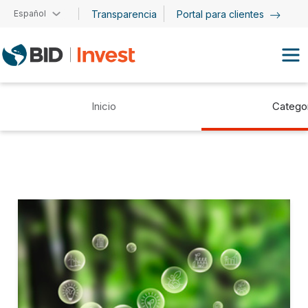
Pasar al contenido principal
Español
Transparencia
Portal para clientes
Inicio
Catego