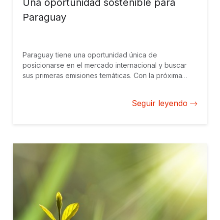
Una oportunidad sostenible para
Paraguay
Paraguay tiene una oportunidad única de
posicionarse en el mercado internacional y buscar
sus primeras emisiones temáticas. Con la próxima
Conferencia de Cambio Climático de la ONU, la
COP28, a la vuelta de la esquina, ha llegado el
Seguir leyendo
momento de hacer esto realidad.*