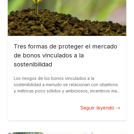
Tres formas de proteger el mercado
de bonos vinculados a la
sostenibilidad
Los riesgos de los bonos vinculados a la
sostenibilidad a menudo se relacionan con objetivos
y métricas poco sólidos y ambiciosos, incentivos mal
elaborados y con lagunas estructurales. Esto puede
mitigarse a través de una mejor supervisión de los
Seguir leyendo
emisores.