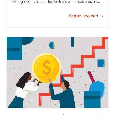
los ingresos y los participantes del mercado están
comprendiendo mejor sus ventajas y riesgos,
incluyendo el “ecoblanqueo” o greenwashing.
Seguir leyendo