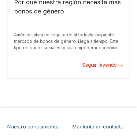
Por qué nuestra región necesita más
bonos de género
América Latina no llega tarde al todavía incipiente
mercado de bonos de género. Llega a tiempo. Este
tipo de bonos sociales busca empoderar económica
y socialmente a la mujer sin renunciar a criterios de
rentabilidad.
Seguir leyendo
Nuestro conocimiento
Mantente en contacto