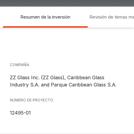
Resumen de la inversión
Revisión de temas m
socia
COMPAÑÍA
ZZ Glass Inc. (ZZ Glass), Caribbean Glass
Industry S.A. and Parque Caribbean Glass S.A.
NÚMERO DE PROYECTO
12495-01