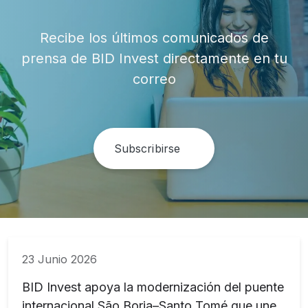
Recibe los últimos comunicados de
prensa de BID Invest directamente en tu
correo
Subscribirse
23 Junio 2026
BID Invest apoya la modernización del puente
internacional São Borja–Santo Tomé que une