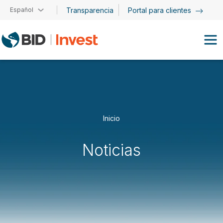
Pasar al contenido principal
Español
Transparencia
Portal para clientes
Inicio
Noticias