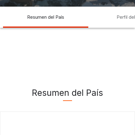
Resumen del País
Perfil de
Resumen del País