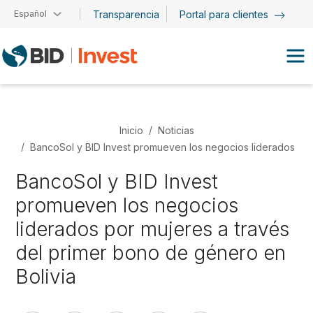
Pasar al contenido principal
Español
Transparencia
Portal para clientes
Inicio
Noticias
BancoSol y BID Invest promueven los negocios liderados por
BancoSol y BID Invest
promueven los negocios
liderados por mujeres a través
del primer bono de género en
Bolivia