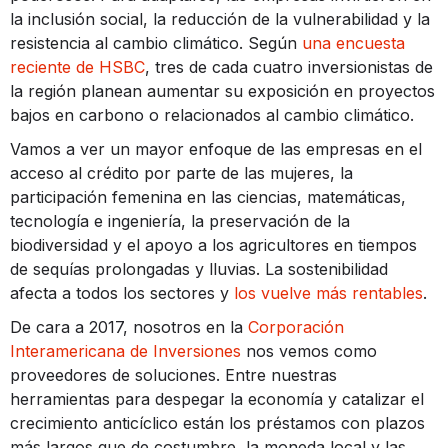
la inclusión social, la reducción de la vulnerabilidad y la
resistencia al cambio climático. Según
una encuesta
reciente de HSBC
, tres de cada cuatro inversionistas de
la región planean aumentar su exposición en proyectos
bajos en carbono o relacionados al cambio climático.
Vamos a ver un mayor enfoque de las empresas en el
acceso al crédito por parte de las mujeres, la
participación femenina en las ciencias, matemáticas,
tecnología e ingeniería, la preservación de la
biodiversidad y el apoyo a los agricultores en tiempos
de sequías prolongadas y lluvias. La sostenibilidad
afecta a todos los sectores y
los vuelve más rentables
.
De cara a 2017, nosotros en la
Corporación
Interamericana de Inversiones
nos vemos como
proveedores de soluciones. Entre nuestras
herramientas para despegar la economía y catalizar el
crecimiento anticíclico están los préstamos con plazos
más largos que de costumbre, la moneda local y las