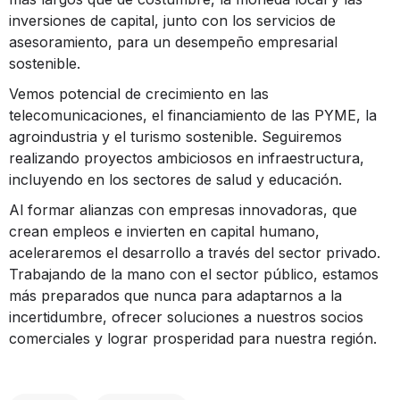
inversiones de capital, junto con los servicios de
asesoramiento, para un desempeño empresarial
sostenible.
Vemos potencial de crecimiento en las
telecomunicaciones, el financiamiento de las PYME, la
agroindustria y el turismo sostenible. Seguiremos
realizando proyectos ambiciosos en infraestructura,
incluyendo en los sectores de salud y educación.
Al formar alianzas con empresas innovadoras, que
crean empleos e invierten en capital humano,
aceleraremos el desarrollo a través del sector privado.
Trabajando de la mano con el sector público, estamos
más preparados que nunca para adaptarnos a la
incertidumbre, ofrecer soluciones a nuestros socios
comerciales y lograr prosperidad para nuestra región.