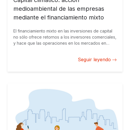
Capital climático: acción
medioambiental de las empresas
mediante el financiamiento mixto
El financiamiento mixto en las inversiones de capital
no sólo ofrece retornos a los inversores comerciales,
y hace que las operaciones en los mercados en
desarrollo les resulten más atractivas, sino que
también pone sobre la mesa la acción climática como
Seguir leyendo
una prioridad para las empresas de todos los
tamaños.