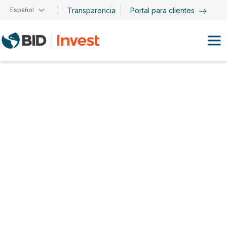
Pasar al contenido principal
Español
Transparencia
Portal para clientes
Pilar Carvajo Lucena