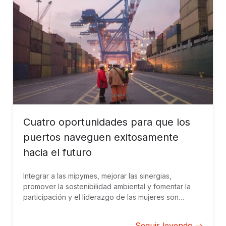
Cuatro oportunidades para que los
puertos naveguen exitosamente
hacia el futuro
Integrar a las mipymes, mejorar las sinergias,
promover la sostenibilidad ambiental y fomentar la
participación y el liderazgo de las mujeres son
aspectos cruciales para asegurar el crecimiento a
largo plazo de los puertos en América Latina y el
Seguir leyendo