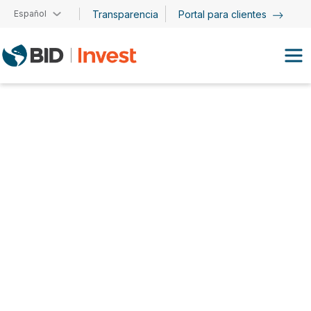
Pasar al contenido principal
Español
Transparencia
Portal para clientes
Mauricio Ayala