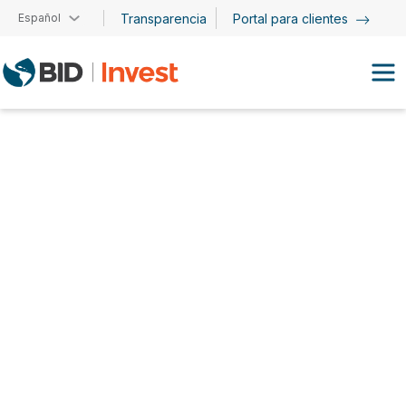
Pasar al contenido principal
Español
Transparencia
Portal para clientes
Gabriel Jiménez