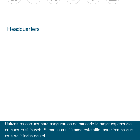
Headquarters
Utilizamos cookies para asegurarnos de brindarle la mejor experiencia
en nuestro sitio web. Si continúa utilizando este sitio, asumiremos que
está satisfecho con él.
|