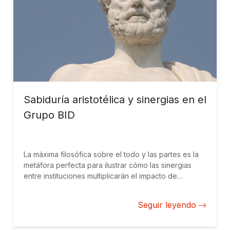
Sabiduría aristotélica y sinergias en el
Grupo BID
La máxima filosófica sobre el todo y las partes es la
metáfora perfecta para ilustrar cómo las sinergias
entre instituciones multiplicarán el impacto de
nuestros esfuerzos por construir un mundo mejor.
Seguir leyendo