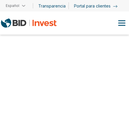
Pasar al contenido principal
Español
Transparencia
Portal para clientes
Anna Halliday