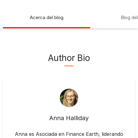
Acerca del blog
Blog de
Author Bio
Anna Halliday
Anna es Asociada en Finance Earth, liderando