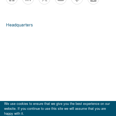
Headquarters
We use cookies to ensure that we give you the best experience on our
website. If you continue to use this site we will assume that you are
happy with it.