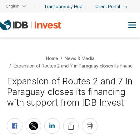
Skip to main content
English
Transparency Hub
Client Portal
Home
News & Media
Expansion of Routes 2 and 7 in Paraguay closes its financing 
Expansion of Routes 2 and 7 in
Paraguay closes its financing
with support from IDB Invest